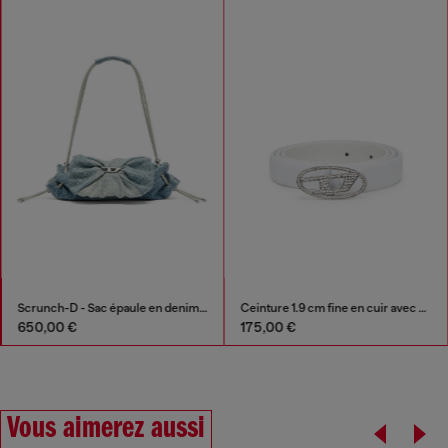
Scrunch-D - Sac épaule en denim avec cristaux transparents
Ceinture 1.9 cm fine en cuir avec boucle en cristal
650,00 €
175,00 €
Vous aimerez aussi