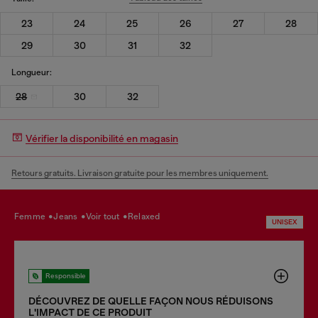
23
24
25
26
27
28
29
30
31
32
Longueur:
28
30
32
Vérifier la disponibilité en magasin
Retours gratuits. Livraison gratuite pour les membres uniquement.
femme
jeans
voir tout
relaxed
UNISEX
Responsible
DÉCOUVREZ DE QUELLE FAÇON NOUS RÉDUISONS
LʹIMPACT DE CE PRODUIT