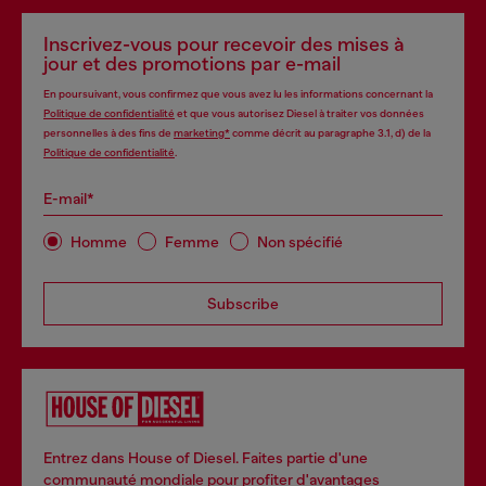
Inscrivez-vous pour recevoir des mises à
jour et des promotions par e-mail
En poursuivant, vous confirmez que vous avez lu les informations concernant la
Politique de confidentialité
et que vous autorisez Diesel à traiter vos données
personnelles à des fins de
marketing*
comme décrit au paragraphe 3.1, d) de la
Politique de confidentialité
.
E-mail*
Homme
Femme
Non spécifié
Subscribe
Entrez dans House of Diesel. Faites partie d'une
communauté mondiale pour profiter d'avantages