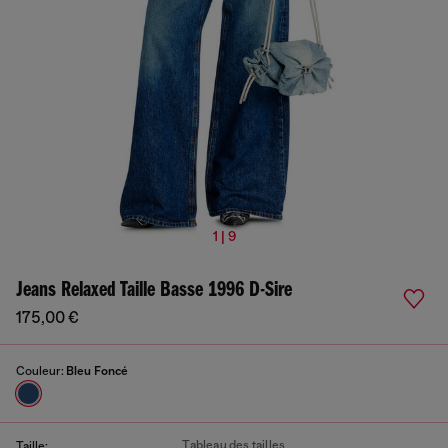
1 | 9
Jeans Relaxed Taille Basse 1996 D-Sire
175,00 €
Couleur:
Bleu Foncé
Tableau des tailles
Taille: