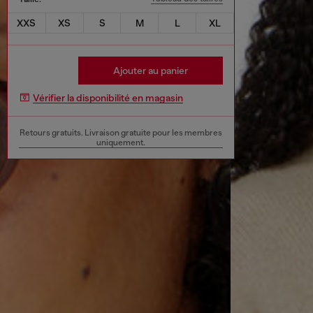
XXS
XS
S
M
L
XL
Ajouter au panier
Vérifier la disponibilité en magasin
Retours gratuits. Livraison gratuite pour les membres
uniquement.