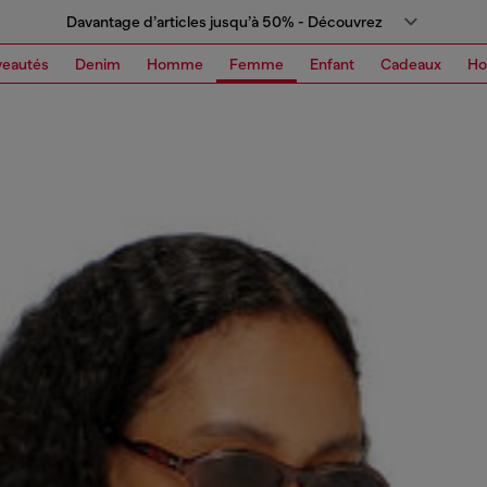
Davantage d’articles jusqu’à 50% - Découvrez
eautés
Denim
Homme
Femme
Enfant
Cadeaux
H