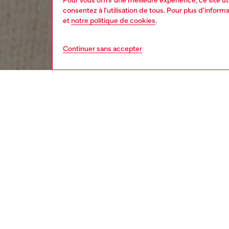
Pour vous offrir une meilleure expérience, ce site u
consentez à l'utilisation de tous. Pour plus d'infor
et
notre politique de cookies
.
Continuer sans accepter
femme
vête
Respo
DÉCOUV
DESCRI
Descrip