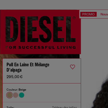
PROMO
Nouv
Pull En Laine Et Mélange
D'alpaga
295,00 €
Couleur:
Beige
Tableau des tailles
Taille: