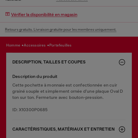
Vérifier la disponibilité en magasin
Retours gratuits. Livraison gratuite pour les membres uniquement.
homme
accessoires
portefeuilles
DESCRIPTION, TAILLES ET COUPES
Description du produit
Cette pochette à monnaie est confectionnée en cuir
grainé souple et simplement ornée d'une plaque Oval D
ton sur ton. Fermeture avec bouton-pression.
ID: X10300P0685
CARACTÉRISTIQUES, MATÉRIAUX ET ENTRETIEN