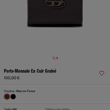
1 | 4
Porte-Monnaie En Cuir Grainé
100,00 €
Couleur:
Marron Foncé
Tableau des tailles
Taille:
UNI