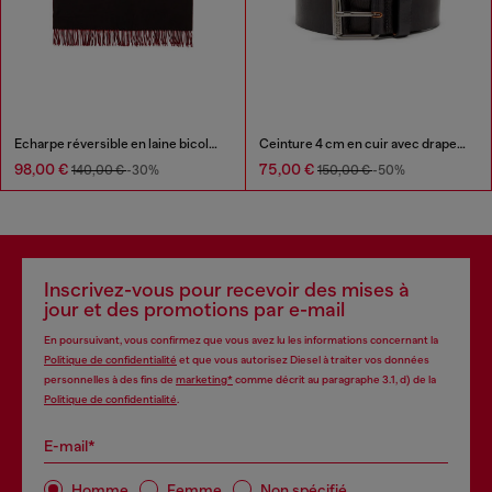
Écharpe réversible en laine bicolore
Ceinture 4 cm en cuir avec drapeau à logo de la cinquième poche
98,00 €
75,00 €
140,00 €
-30%
150,00 €
-50%
Inscrivez-vous pour recevoir des mises à
jour et des promotions par e-mail
En poursuivant, vous confirmez que vous avez lu les informations concernant la
Politique de confidentialité
et que vous autorisez Diesel à traiter vos données
personnelles à des fins de
marketing*
comme décrit au paragraphe 3.1, d) de la
Politique de confidentialité
.
E-mail*
Homme
Femme
Non spécifié