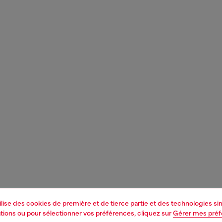
tilise des cookies de première et de tierce partie et des technologies s
mations ou pour sélectionner vos préférences, cliquez sur
Gérer mes pré