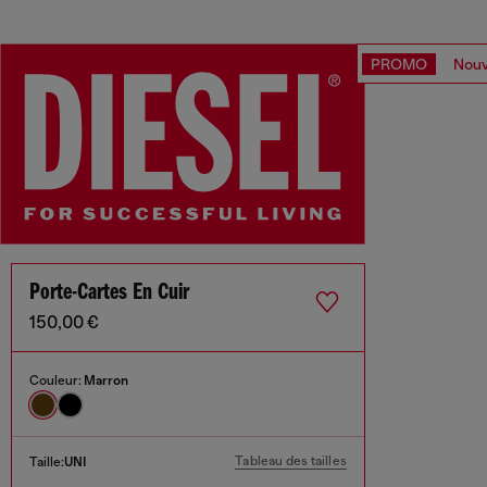
PROMO
Nouv
Porte-Cartes En Cuir
150,00 €
Couleur:
Marron
Tableau des tailles
Taille:
UNI