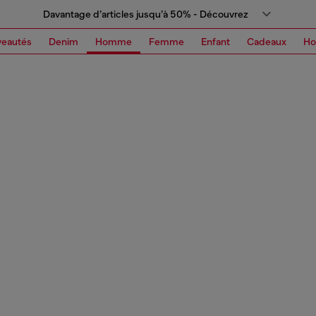
Davantage d’articles jusqu’à 50% - Découvrez
eautés
Denim
Homme
Femme
Enfant
Cadeaux
H