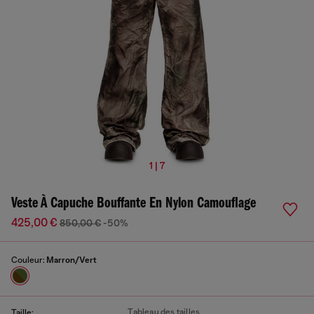
1 | 7
Veste À Capuche Bouffante En Nylon Camouflage
425,00 €
850,00 €
-50%
Couleur:
Marron/Vert
Tableau des tailles
Taille: