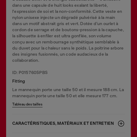
dans une capsule de huit looks exalant la liberté,
l'expression de soi et la non-conformité. Cette veste en
nylon unisexe injecte un dégradé pulvérisé à la main
dans un motif abstrait gris et vert. Dotée d’un ourlet à
cordon de serrage et de boutons-pression à la capuche,
la silhouette à enfiler est ultra gonflée, son volume
conçu avec un rembourrage synthétique semblable à
du duvet pour la chaleur sans le poids. La poitrine arbore
des insignes fusionnés, un code audacieux de la
collaboration.
ID: P015760SPBS
Fitting
Le mannequin porte une taille 50 et il mesure 188 cm. La
mannequin porte une taille 50 et elle mesure 177 cm.
Tableau des tailles
CARACTÉRISTIQUES, MATÉRIAUX ET ENTRETIEN