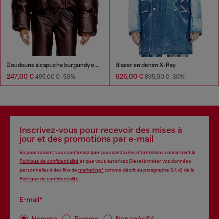
Doudoune à capuche burgundy en tissu enduit
Blazer en denim X-Ray
247,00 €
626,00 €
495,00 €
-50%
895,00 €
-30%
Inscrivez-vous pour recevoir des mises à
jour et des promotions par e-mail
En poursuivant, vous confirmez que vous avez lu les informations concernant la
Politique de confidentialité
et que vous autorisez Diesel à traiter vos données
personnelles à des fins de
marketing*
comme décrit au paragraphe 3.1, d) de la
Politique de confidentialité
.
E-mail*
Homme
Femme
Non spécifié