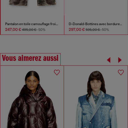
Pantalon en toile camouflage froissée
D-Donald-Bottines avec bordures en caoutchouc
247,00 €
297,00 €
495,00 €
-50%
595,00 €
-50%
Vous aimerez aussi