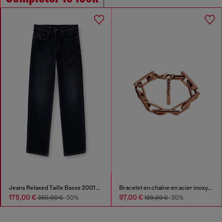
Jeans Relaxed Taille Basse 2001 D-Macro
Bracelet en chaîne en acier inoxydable
175,00 €
97,00 €
350,00 €
-50%
139,00 €
-30%