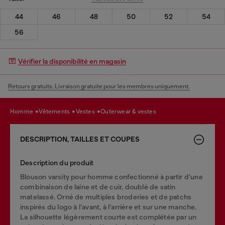
44
46
48
50
52
54
56
Vérifier la disponibilité en magasin
Retours gratuits. Livraison gratuite pour les membres uniquement.
homme
vêtements
vestes
outerwear & vestes
DESCRIPTION, TAILLES ET COUPES
Description du produit
Blouson varsity pour homme confectionné à partir d’une
combinaison de laine et de cuir, doublé de satin
matelassé. Orné de multiples broderies et de patchs
inspirés du logo à l’avant, à l’arrière et sur une manche.
La silhouette légèrement courte est complétée par un