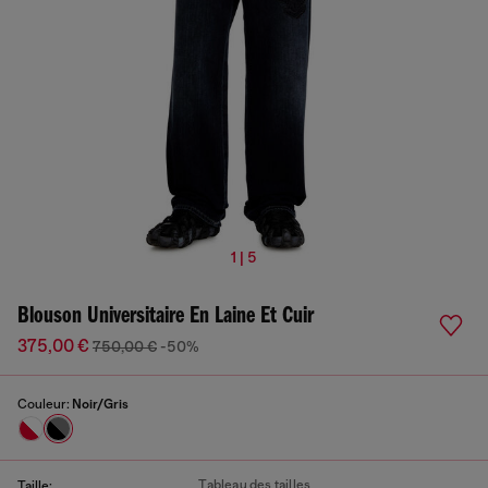
1 | 5
Blouson Universitaire En Laine Et Cuir
375,00 €
750,00 €
-50%
Couleur:
Noir/Gris
Tableau des tailles
Taille: