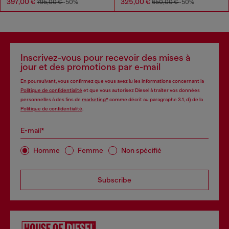
397,00 €
325,00 €
795,00 €
-50%
650,00 €
-50%
Inscrivez-vous pour recevoir des mises à
jour et des promotions par e-mail
En poursuivant, vous confirmez que vous avez lu les informations concernant la
Politique de confidentialité
et que vous autorisez Diesel à traiter vos données
personnelles à des fins de
marketing*
comme décrit au paragraphe 3.1, d) de la
Politique de confidentialité
.
E-mail*
Homme
Femme
Non spécifié
Subscribe