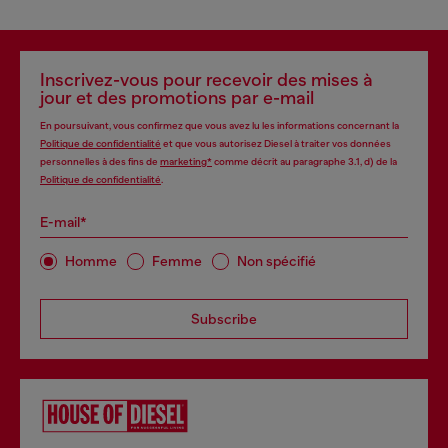
Inscrivez-vous pour recevoir des mises à
jour et des promotions par e-mail
En poursuivant, vous confirmez que vous avez lu les informations concernant la
Politique de confidentialité
et que vous autorisez Diesel à traiter vos données
personnelles à des fins de
marketing*
comme décrit au paragraphe 3.1, d) de la
Politique de confidentialité
.
E-mail*
Homme
Femme
Non spécifié
Subscribe