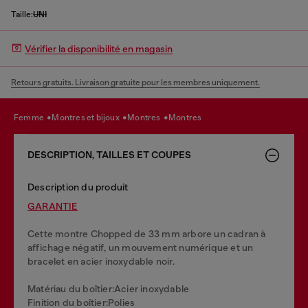
Taille:
UNI
Vérifier la disponibilité en magasin
Retours gratuits. Livraison gratuite pour les membres uniquement.
femme
montres et bijoux
montres
montres
DESCRIPTION, TAILLES ET COUPES
Description du produit
GARANTIE
Cette montre Chopped de 33 mm arbore un cadran à
affichage négatif, un mouvement numérique et un
bracelet en acier inoxydable noir.
Matériau du boîtier:Acier inoxydable
Finition du boîtier:Polies