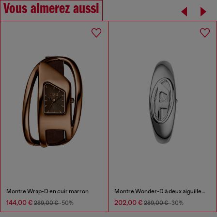
Vous aimerez aussi
Montre Wrap-D en cuir marron
Montre Wonder-D à deux aiguilles en acier inoxydable
144,00 €
202,00 €
289,00 €
-50%
289,00 €
-30%