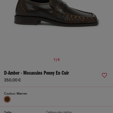
1 | 6
D-Amber - Mocassins Penny En Cuir
350,00 €
Couleur:
Marron
Tableau des tailles
Taille: