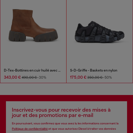
D-Tex-Bottines en cuir huilé avec semelle fendue
S-D-Griffe - Baskets en nylon
343,00 €
175,00 €
490,00 €
-30%
350,00 €
-50%
Inscrivez-vous pour recevoir des mises à
jour et des promotions par e-mail
En poursuivant, vous confirmez que vous avez lu les informations concernant la
Politique de confidentialité
et que vous autorisez Diesel à traiter vos données