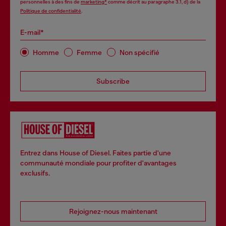
personnelles à des fins de
marketing*
comme décrit au paragraphe 3.1, d) de la
Politique de confidentialité
.
E-mail*
Homme
Femme
Non spécifié
Subscribe
Entrez dans House of Diesel. Faites partie d'une
communauté mondiale pour profiter d'avantages
exclusifs.
Rejoignez-nous maintenant