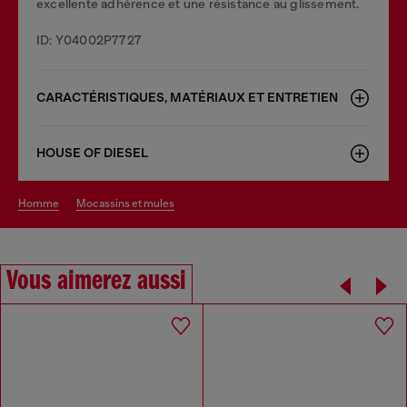
excellente adhérence et une résistance au glissement.
ID: Y04002P7727
CARACTÉRISTIQUES, MATÉRIAUX ET ENTRETIEN
HOUSE OF DIESEL
homme
mocassins et mules
Vous aimerez aussi