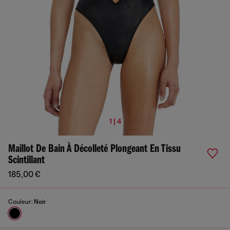
1 | 4
Maillot De Bain À Décolleté Plongeant En Tissu
Scintillant
185,00 €
Couleur:
Noir