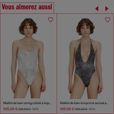
Vous aimerez aussi
Maillot de bain string côtelé à imprimé camouflage
Maillot de bain à imprimé animal avec décolleté profond
105,00 €
105,00 €
210,00 €
-50%
210,00 €
-50%