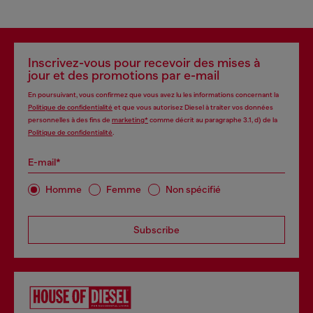
Inscrivez-vous pour recevoir des mises à
jour et des promotions par e-mail
En poursuivant, vous confirmez que vous avez lu les informations concernant la
Politique de confidentialité
et que vous autorisez Diesel à traiter vos données
personnelles à des fins de
marketing*
comme décrit au paragraphe 3.1, d) de la
Politique de confidentialité
.
E-mail*
Homme
Femme
Non spécifié
Subscribe