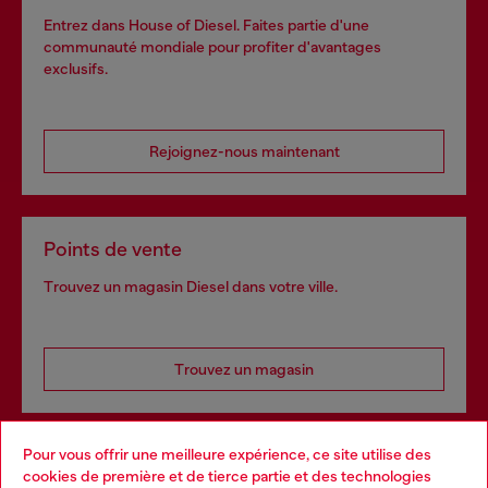
Entrez dans House of Diesel. Faites partie d'une
communauté mondiale pour profiter d'avantages
exclusifs.
Rejoignez-nous maintenant
Points de vente
Trouvez un magasin Diesel dans votre ville.
Trouvez un magasin
Pour vous offrir une meilleure expérience, ce site utilise des
Services omnicanaux
cookies de première et de tierce partie et des technologies