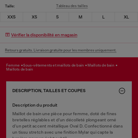
Tableau des tailles
Taille:
XXS
XS
S
M
L
XL
Vérifier la disponibilité en magasin
Retours gratuits. Livraison gratuite pour les membres uniquement.
femme
sous-vêtements et maillots de bain
maillots de bain
maillots de bain
DESCRIPTION, TAILLES ET COUPES
Description du produit
Maillot de bain une pièce pour femme, doté de fines
bretelles réglables et d’un décolleté plongeant orné
d’un petit accent métallique Oval D. Confectionné dans
un tissu stretch avec une finition Mylar qui capte la