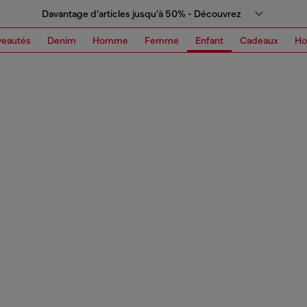
Davantage d’articles jusqu’à 50% - Découvrez
eautés
Denim
Homme
Femme
Enfant
Cadeaux
H