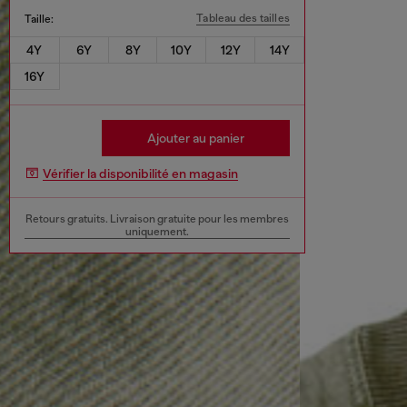
Tableau des tailles
Taille:
4Y
6Y
8Y
10Y
12Y
14Y
16Y
Ajouter au panier
Vérifier la disponibilité en magasin
Retours gratuits. Livraison gratuite pour les membres
uniquement.