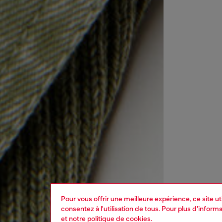
Pour vous offrir une meilleure expérience, ce site u
consentez à l'utilisation de tous. Pour plus d'infor
et
notre politique de cookies
.