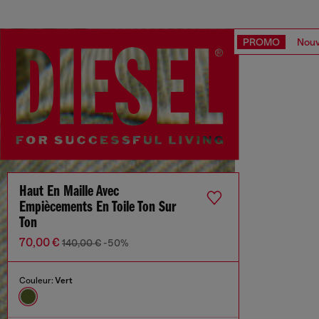
PROMO
Nouv
Haut En Maille Avec
Empiècements En Toile Ton Sur
Ton
70,00 €
140,00 €
-50%
Couleur:
Vert