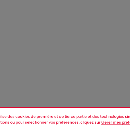
tilise des cookies de première et de tierce partie et des technologies s
mations ou pour sélectionner vos préférences, cliquez sur
Gérer mes pré