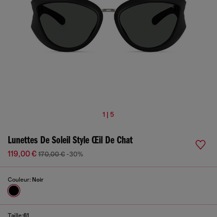
1 | 5
Lunettes De Soleil Style Œil De Chat
119,00 €
170,00 €
-30%
Couleur:
Noir
Taille:
61