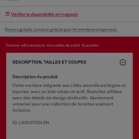
Vérifier la disponibilité en magasin
Retours gratuits. Livraison gratuite pour les membres uniquement.
femme
accessoires
lunettes de soleil
lunettes
DESCRIPTION, TAILLES ET COUPES
Description du produit
Cette monture élégante aux côtés arrondis est légère et
injectée, avec un look urbain et actif. Branches effilées
avec des détails de design distinctifs. Ajustement
universel pour une collection de lunettes vraiment
inclusive.
ID: LX300700LEN