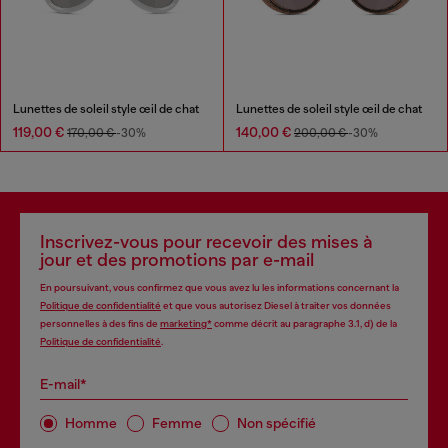
Lunettes de soleil style œil de chat
Lunettes de soleil style œil de chat
119,00 €
140,00 €
170,00 €
-30%
200,00 €
-30%
Inscrivez-vous pour recevoir des mises à
jour et des promotions par e-mail
En poursuivant, vous confirmez que vous avez lu les informations concernant la
Politique de confidentialité
et que vous autorisez Diesel à traiter vos données
personnelles à des fins de
marketing*
comme décrit au paragraphe 3.1, d) de la
Politique de confidentialité
.
E-mail*
Homme
Femme
Non spécifié