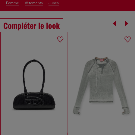
femme
vêtements
jupes
Compléter le look