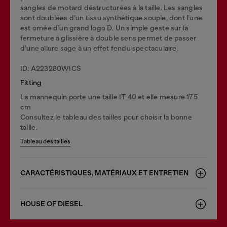
sangles de motard déstructurées à la taille. Les sangles
sont doublées d’un tissu synthétique souple, dont l’une
est ornée d’un grand logo D. Un simple geste sur la
fermeture à glissière à double sens permet de passer
d’une allure sage à un effet fendu spectaculaire.
ID: A223280WICS
Fitting
La mannequin porte une taille IT 40 et elle mesure 175
cm
Consultez le tableau des tailles pour choisir la bonne
taille.
Tableau des tailles
CARACTÉRISTIQUES, MATÉRIAUX ET ENTRETIEN
HOUSE OF DIESEL