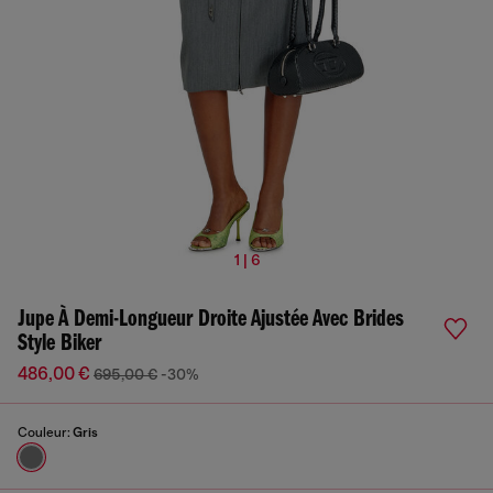
1 | 6
Jupe À Demi-Longueur Droite Ajustée Avec Brides
Style Biker
486,00 €
695,00 €
-30%
Couleur:
Gris