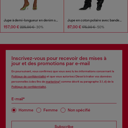
Jupe à demi-longueur en denim skeleton mi-léger
Jupe en coton polaire avec bandes latérales
157,00 €
87,00 €
225,00 €
-30%
175,00 €
-50%
Inscrivez-vous pour recevoir des mises à
jour et des promotions par e-mail
En poursuivant, vous confirmez que vous avez lu les informations concernant la
Politique de confidentialité
et que vous autorisez Diesel à traiter vos données
personnelles à des fins de
marketing*
comme décrit au paragraphe 3.1, d) de la
Politique de confidentialité
.
E-mail*
Homme
Femme
Non spécifié
Subscribe