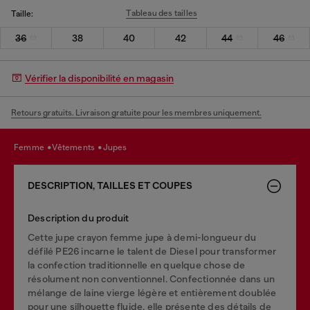
Tableau des tailles
Taille:
36
38
40
42
44
46
Vérifier la disponibilité en magasin
Retours gratuits. Livraison gratuite pour les membres uniquement.
femme
vêtements
jupes
DESCRIPTION, TAILLES ET COUPES
Description du produit
Cette jupe crayon femme jupe à demi-longueur du
défilé PE26 incarne le talent de Diesel pour transformer
la confection traditionnelle en quelque chose de
résolument non conventionnel. Confectionnée dans un
mélange de laine vierge légère et entièrement doublée
pour une silhouette fluide, elle présente des détails de