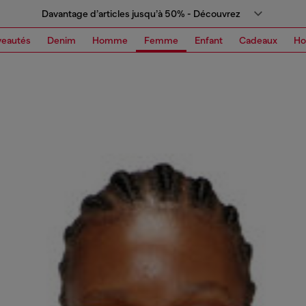
Davantage d’articles jusqu’à 50% - Découvrez
eautés
Denim
Homme
Femme
Enfant
Cadeaux
H