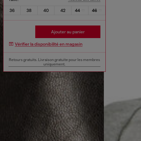
36
38
40
42
44
46
Ajouter au panier
Vérifier la disponibilité en magasin
Retours gratuits. Livraison gratuite pour les membres
uniquement.