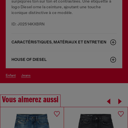
surpiqûres ton sur ton et contrastées. Une étiquette à
logo Diesel orne la ceinture, ajoutant une touche
iconique distinctive à ce modèle.
ID: J02514KXBRN
CARACTÉRISTIQUES, MATÉRIAUX ET ENTRETIEN
HOUSE OF DIESEL
enfant
jeans
Vous aimerez aussi