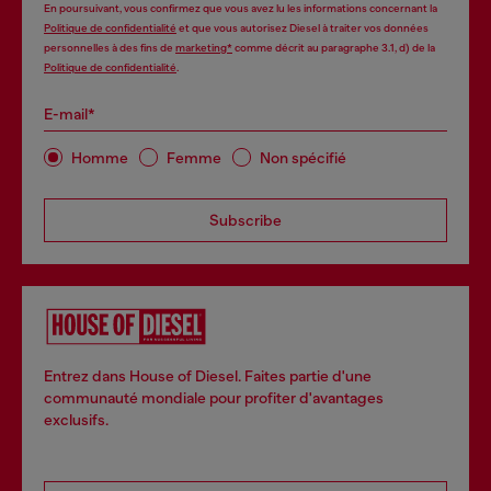
En poursuivant, vous confirmez que vous avez lu les informations concernant la
Politique de confidentialité
et que vous autorisez Diesel à traiter vos données
personnelles à des fins de
marketing*
comme décrit au paragraphe 3.1, d) de la
Politique de confidentialité
.
E-mail*
Homme
Femme
Non spécifié
Subscribe
Entrez dans House of Diesel. Faites partie d'une
communauté mondiale pour profiter d'avantages
exclusifs.