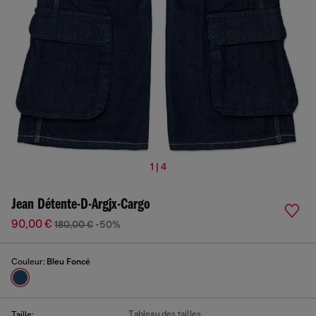
1 | 4
Jean Détente-D-Argjx-Cargo
90,00 €
180,00 €
-50%
Couleur:
Bleu Foncé
Tableau des tailles
Taille: