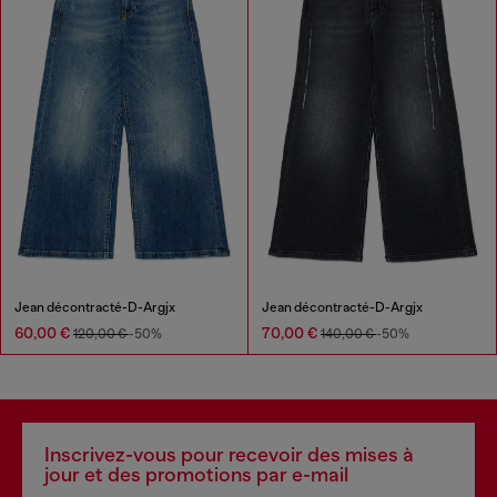
Jean décontracté-D-Argjx
Jean décontracté-D-Argjx
60,00 €
70,00 €
120,00 €
-50%
140,00 €
-50%
Inscrivez-vous pour recevoir des mises à
jour et des promotions par e-mail