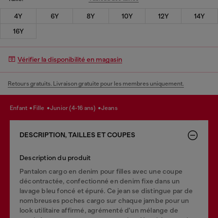
4Y
6Y
8Y
10Y
12Y
14Y
16Y
Vérifier la disponibilité en magasin
Retours gratuits. Livraison gratuite pour les membres uniquement.
enfant
fille
junior (4-16 ans)
jeans
DESCRIPTION, TAILLES ET COUPES
Description du produit
Pantalon cargo en denim pour filles avec une coupe
décontractée, confectionné en denim fixe dans un
lavage bleu foncé et épuré. Ce jean se distingue par de
nombreuses poches cargo sur chaque jambe pour un
look utilitaire affirmé, agrémenté d'un mélange de