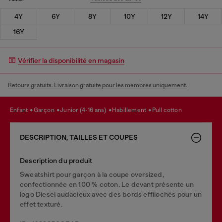
4Y
6Y
8Y
10Y
12Y
14Y
16Y
Vérifier la disponibilité en magasin
Retours gratuits. Livraison gratuite pour les membres uniquement.
enfant
garçon
junior (4-16 ans)
habillement
pull cotton
DESCRIPTION, TAILLES ET COUPES
Description du produit
Sweatshirt pour garçon à la coupe oversized,
confectionnée en 100 % coton. Le devant présente un
logo Diesel audacieux avec des bords effilochés pour un
effet texturé.