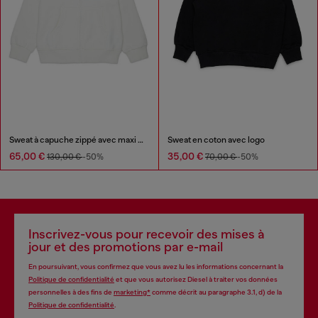
Sweat à capuche zippé avec maxi imprimé
Sweat en coton avec logo
65,00 €
35,00 €
130,00 €
-50%
70,00 €
-50%
Inscrivez-vous pour recevoir des mises à
jour et des promotions par e-mail
En poursuivant, vous confirmez que vous avez lu les informations concernant la
Politique de confidentialité
et que vous autorisez Diesel à traiter vos données
personnelles à des fins de
marketing*
comme décrit au paragraphe 3.1, d) de la
Politique de confidentialité
.