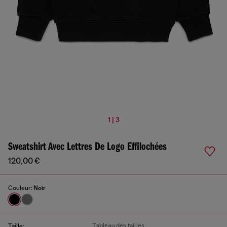
1 | 3
Sweatshirt Avec Lettres De Logo Effilochées
120,00 €
Couleur:
Noir
Tableau des tailles
Taille: