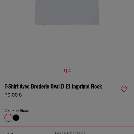
1 | 4
T-Shirt Avec Broderie Oval D Et Imprimé Flock
70,00 €
Couleur:
Blanc
Tableau des tailles
Taille: