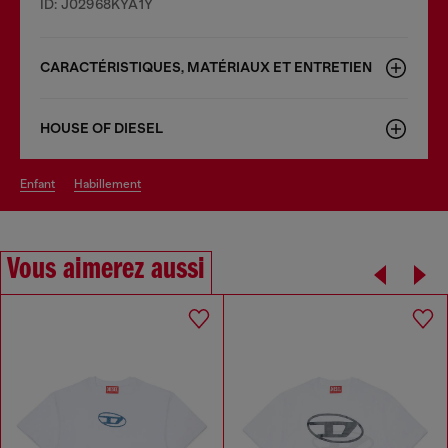
ID: J02968KYA1Y
CARACTÉRISTIQUES, MATÉRIAUX ET ENTRETIEN
HOUSE OF DIESEL
enfant
habillement
Vous aimerez aussi