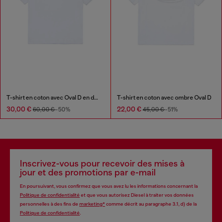
T-shirt en coton avec Oval D en denim
T-shirt en coton avec ombre Oval D
30,00 €
22,00 €
60,00 €
-50%
45,00 €
-51%
Inscrivez-vous pour recevoir des mises à
jour et des promotions par e-mail
En poursuivant, vous confirmez que vous avez lu les informations concernant la
Politique de confidentialité
et que vous autorisez Diesel à traiter vos données
personnelles à des fins de
marketing*
comme décrit au paragraphe 3.1, d) de la
Politique de confidentialité
.