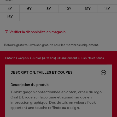
4Y
6Y
8Y
10Y
12Y
14Y
16Y
Vérifier la disponibilité en magasin
Retours gratuits. Livraison gratuite pour les membres uniquement.
enfant
garçon
junior (4-16 ans)
habillement
t-shirts et hauts
DESCRIPTION, TAILLES ET COUPES
Description du produit
T-shirt garçon confectionnée en coton, ornée du logo
Oval D brodé sur la poitrine et agrandi au dos en
impression graphique. Des détails en velours flock
apportent une touche raffinée au design.