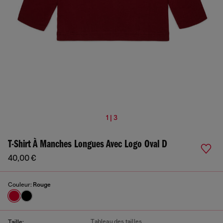
1 | 3
T-Shirt À Manches Longues Avec Logo Oval D
40,00 €
Couleur:
Rouge
Tableau des tailles
Taille: