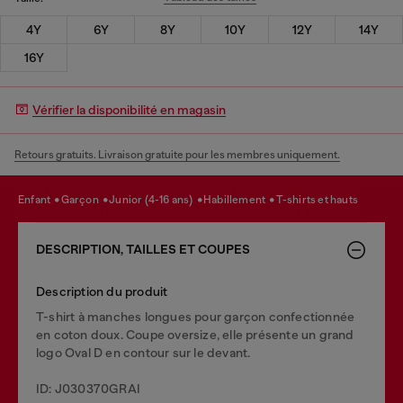
4Y
6Y
8Y
10Y
12Y
14Y
16Y
Vérifier la disponibilité en magasin
Retours gratuits. Livraison gratuite pour les membres uniquement.
enfant
garçon
junior (4-16 ans)
habillement
t-shirts et hauts
DESCRIPTION, TAILLES ET COUPES
Description du produit
T-shirt à manches longues pour garçon confectionnée
en coton doux. Coupe oversize, elle présente un grand
logo Oval D en contour sur le devant.
ID: J030370GRAI