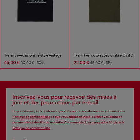
T-shirt avec imprimé style vintage
T-shirt en coton avec ombre Oval D
45,00 €
22,00 €
90,00 €
-50%
45,00 €
-51%
Inscrivez-vous pour recevoir des mises à
jour et des promotions par e-mail
En poursuivant, vous confirmez que vous avez lu les informations concernant la
Politique de confidentialité
et que vous autorisez Diesel à traiter vos données
personnelles à des fins de
marketing*
comme décrit au paragraphe 3.1, d) de la
Politique de confidentialité
.