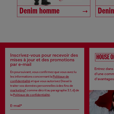
Denim homme
Deni
Inscrivez-vous pour recevoir des
mises à jour et des promotions
par e-mail
Entrez dans 
En poursuivant, vous confirmez que vous avez lu
d'une commu
les informations concernant la
Politique de
d'avantages 
confidentialité
et que vous autorisez Diesel à
traiter vos données personnelles à des fins de
marketing*
comme décrit au paragraphe 3.1, d) de
la
Politique de confidentialité
.
E-mail*