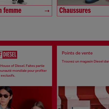
m femme
Chaussures
Points de vente
Trouvez un magasin Diesel dans
House of Diesel. Faites partie
nauté mondiale pour profiter
exclusifs.