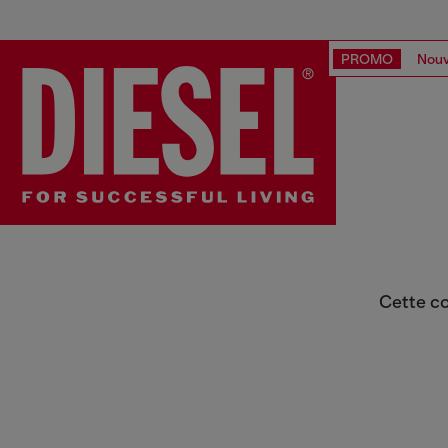
PROMO
Nouv
VALISES FEMME
Cette co