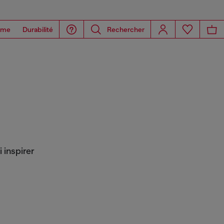
ome
Durabilité
Rechercher
 inspirer