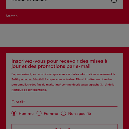
stretch
Inscrivez-vous pour recevoir des mises à
jour et des promotions par e-mail
En poursuivant, vous confirmez que vous avez lu les informations concernant la
Politique de confidentialité
et que vous autorisez Diesel à traiter vos données
personnelles à des fins de
marketing*
comme décrit au paragraphe 3.1, d) de la
Politique de confidentialité
.
E-mail*
Homme
Femme
Non spécifié