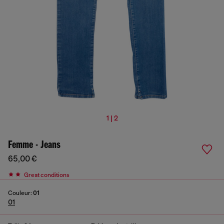
1 | 2
Femme - Jeans
65,00 €
Great conditions
Couleur:
01
01