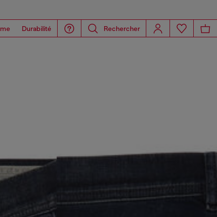
ome
Durabilité
Rechercher