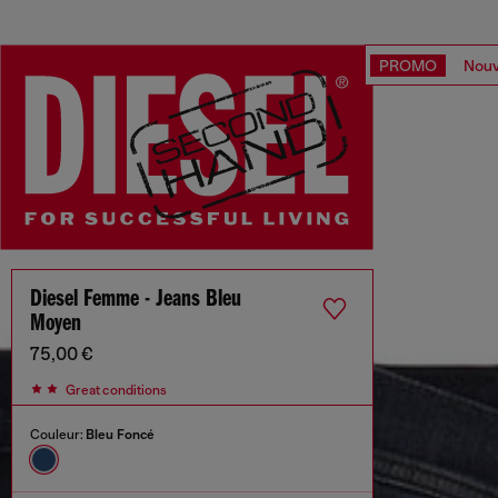
PROMO
Nouv
Diesel Femme - Jeans Bleu
Moyen
75,00 €
Great conditions
Couleur:
Bleu Foncé