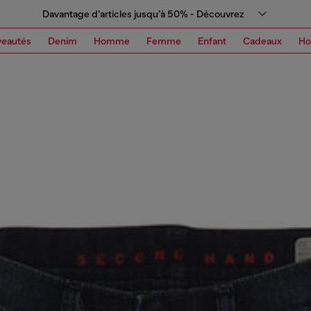
Davantage d’articles jusqu’à 50% - Découvrez
eautés
Denim
Homme
Femme
Enfant
Cadeaux
H