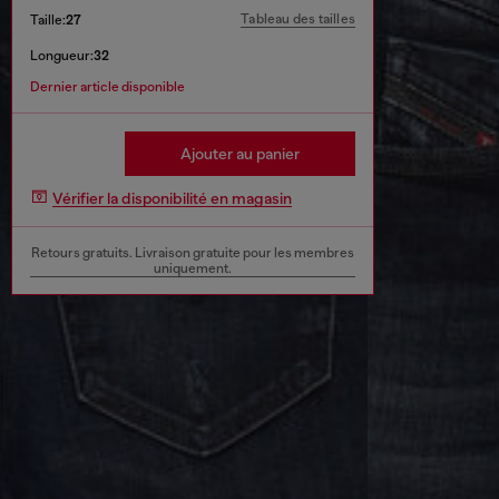
Tableau des tailles
Taille:
27
Longueur:
32
Dernier article disponible
Ajouter au panier
Vérifier la disponibilité en magasin
Retours gratuits. Livraison gratuite pour les membres
uniquement.