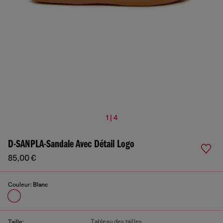
1 | 4
D-SANPLA-Sandale Avec Détail Logo
85,00 €
Couleur:
Blanc
Tableau des tailles
Taille: