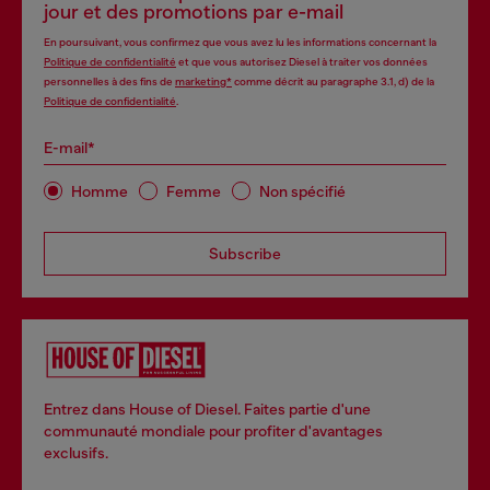
jour et des promotions par e-mail
En poursuivant, vous confirmez que vous avez lu les informations concernant la
Politique de confidentialité
et que vous autorisez Diesel à traiter vos données
personnelles à des fins de
marketing*
comme décrit au paragraphe 3.1, d) de la
Politique de confidentialité
.
E-mail*
Homme
Femme
Non spécifié
Subscribe
Entrez dans House of Diesel. Faites partie d'une
communauté mondiale pour profiter d'avantages
exclusifs.