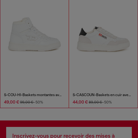
S-COU-HI-Baskets montantes avec détail D
S-CASCOUN-Baskets en cuir avec logo latéral
49,00 €
44,00 €
99,00 €
-50%
89,00 €
-50%
Inscrivez-vous pour recevoir des mises à