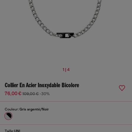
1 | 4
Collier En Acier Inoxydable Bicolore
76,00 €
109,00 €
-30%
Couleur:
Gris argenté/Noir
Taille:
UNI