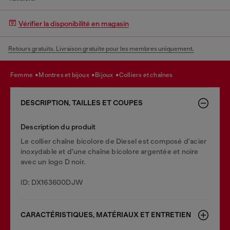
Vérifier la disponibilité en magasin
Retours gratuits. Livraison gratuite pour les membres uniquement.
femme
montres et bijoux
bijoux
colliers et chaînes
DESCRIPTION, TAILLES ET COUPES
Description du produit
Le collier chaîne bicolore de Diesel est composé d'acier
inoxydable et d'une chaîne bicolore argentée et noire
avec un logo D noir.
ID: DX163600DJW
CARACTÉRISTIQUES, MATÉRIAUX ET ENTRETIEN