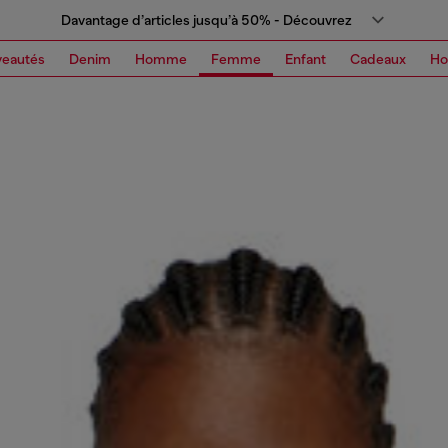
Davantage d’articles jusqu’à 50% - Découvrez
eautés
Denim
Homme
Femme
Enfant
Cadeaux
H