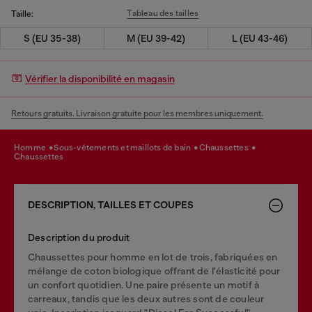
Tableau des tailles
Taille:
S (EU 35-38)
M (EU 39-42)
L (EU 43-46)
Vérifier la disponibilité en magasin
Retours gratuits. Livraison gratuite pour les membres uniquement.
homme
sous-vêtements et maillots de bain
chaussettes
chaussettes
DESCRIPTION, TAILLES ET COUPES
Description du produit
Chaussettes pour homme en lot de trois, fabriquées en
mélange de coton biologique offrant de l'élasticité pour
un confort quotidien. Une paire présente un motif à
carreaux, tandis que les deux autres sont de couleur