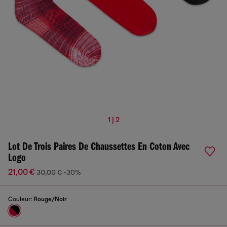
1 | 2
Lot De Trois Paires De Chaussettes En Coton Avec
Logo
21,00 €
30,00 €
-30%
Couleur:
Rouge/Noir