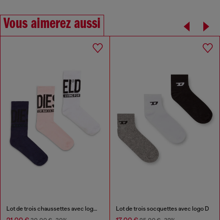
Vous aimerez aussi
Lot de trois chaussettes avec logo Diesel
Lot de trois socquettes avec logo D
21,00 €
17,00 €