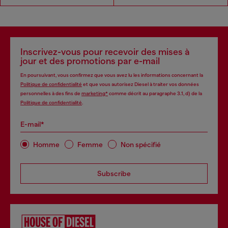
Inscrivez-vous pour recevoir des mises à
jour et des promotions par e-mail
En poursuivant, vous confirmez que vous avez lu les informations concernant la
Politique de confidentialité
et que vous autorisez Diesel à traiter vos données
personnelles à des fins de
marketing*
comme décrit au paragraphe 3.1, d) de la
Politique de confidentialité
.
E-mail*
Homme
Femme
Non spécifié
Subscribe