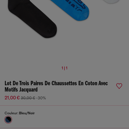
1 | 1
Lot De Trois Paires De Chaussettes En Coton Avec
Motifs Jacquard
21,00 €
30,00 €
-30%
Couleur:
Bleu/Noir