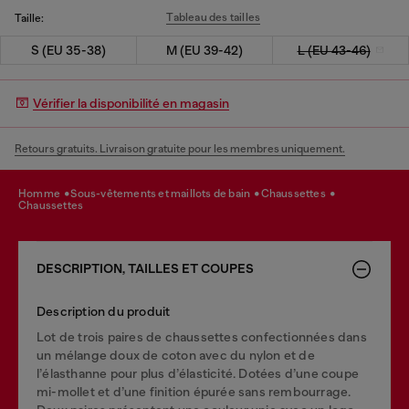
Tableau des tailles
Taille:
S (EU 35-38)
M (EU 39-42)
L (EU 43-46)
Vérifier la disponibilité en magasin
Retours gratuits. Livraison gratuite pour les membres uniquement.
homme
sous-vêtements et maillots de bain
chaussettes
chaussettes
DESCRIPTION, TAILLES ET COUPES
Description du produit
Lot de trois paires de chaussettes confectionnées dans
un mélange doux de coton avec du nylon et de
l’élasthanne pour plus d’élasticité. Dotées d’une coupe
mi-mollet et d’une finition épurée sans rembourrage.