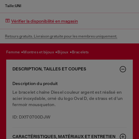
Taille:
UNI
Vérifier la disponibilité en magasin
Retours gratuits. Livraison gratuite pour les membres uniquement.
femme
montres et bijoux
bijoux
bracelets
DESCRIPTION, TAILLES ET COUPES
Description du produit
Le bracelet chaîne Diesel couleur argent est réalisé en
acier inoxydable, orné du logo Oval D, de strass et d’un
fermoir mousqueton.
ID: DX170700DJW
CARACTÉRISTIQUES, MATÉRIAUX ET ENTRETIEN