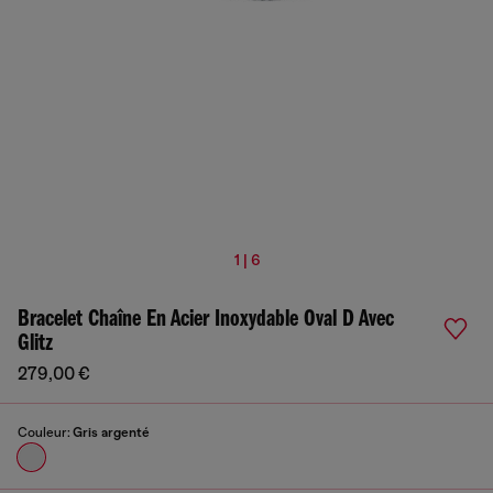
1 | 6
Bracelet Chaîne En Acier Inoxydable Oval D Avec
Glitz
279,00 €
Couleur:
Gris argenté