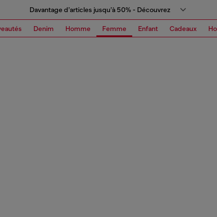
Davantage d’articles jusqu’à 50% - Découvrez
eautés
Denim
Homme
Femme
Enfant
Cadeaux
H