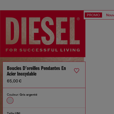
PROMO
Nouv
Boucles D’oreilles Pendantes En
Acier Inoxydable
65,00 €
Couleur:
Gris argenté
Taille:
UNI