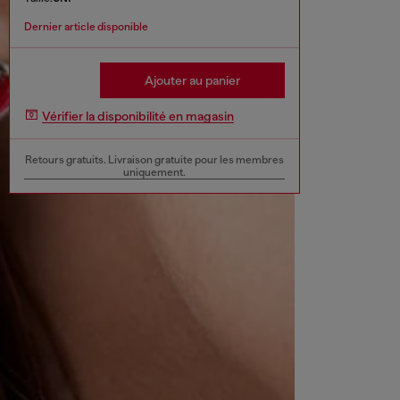
Dernier article disponible
Ajouter au panier
Vérifier la disponibilité en magasin
Retours gratuits. Livraison gratuite pour les membres
uniquement.