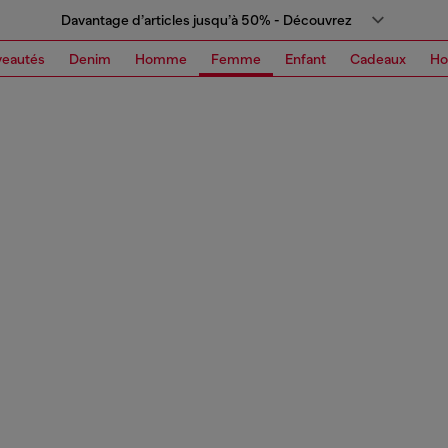
Davantage d’articles jusqu’à 50% - Découvrez
eautés
Denim
Homme
Femme
Enfant
Cadeaux
H