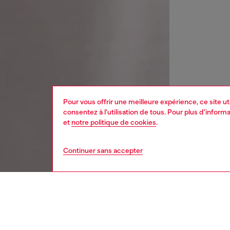
Pour vous offrir une meilleure expérience, ce site u
consentez à l'utilisation de tous. Pour plus d'infor
et
notre politique de cookies
.
Continuer sans accepter
femme
mont