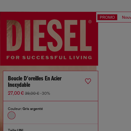
PROMO
Nouv
Boucle D'oreilles En Acier
Inoxydable
27,00 €
39,00 €
-30%
Couleur:
Gris argenté
Taille:
UNI