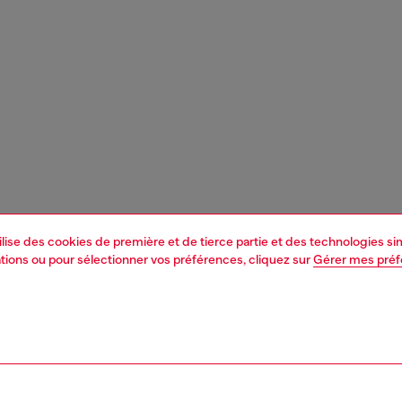
tilise des cookies de première et de tierce partie et des technologies s
mations ou pour sélectionner vos préférences, cliquez sur
Gérer mes pré
1 | 7