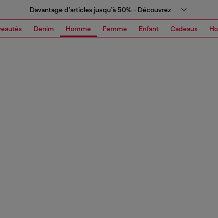
Davantage d’articles jusqu’à 50% - Découvrez
eautés
Denim
Homme
Femme
Enfant
Cadeaux
H