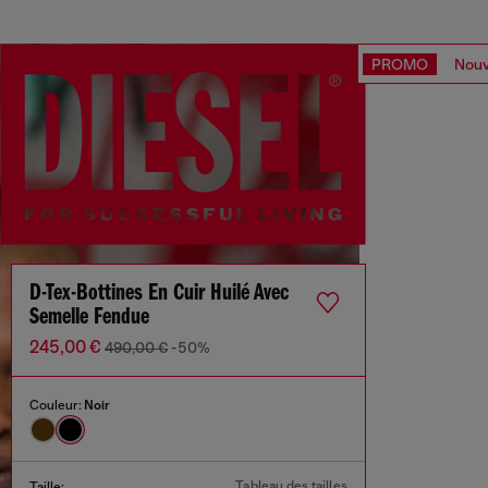
PROMO
Nouv
D-Tex-Bottines En Cuir Huilé Avec
Semelle Fendue
245,00 €
490,00 €
-50%
Couleur:
Noir
Tableau des tailles
Taille: