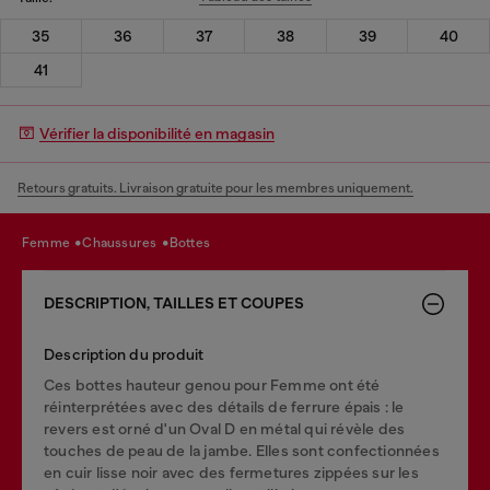
35
36
37
38
39
40
41
Vérifier la disponibilité en magasin
Retours gratuits. Livraison gratuite pour les membres uniquement.
femme
chaussures
bottes
DESCRIPTION, TAILLES ET COUPES
Description du produit
Ces bottes hauteur genou pour Femme ont été
réinterprétées avec des détails de ferrure épais : le
revers est orné d'un Oval D en métal qui révèle des
touches de peau de la jambe. Elles sont confectionnées
en cuir lisse noir avec des fermetures zippées sur les