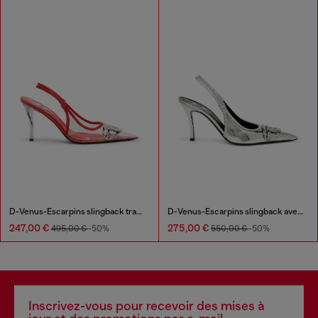
D-Venus-Escarpins slingback transparents à garniture en cuir
D-Venus-Escarpins slingback avec finition miroir
247,00 €
275,00 €
495,00 €
-50%
550,00 €
-50%
Inscrivez-vous pour recevoir des mises à