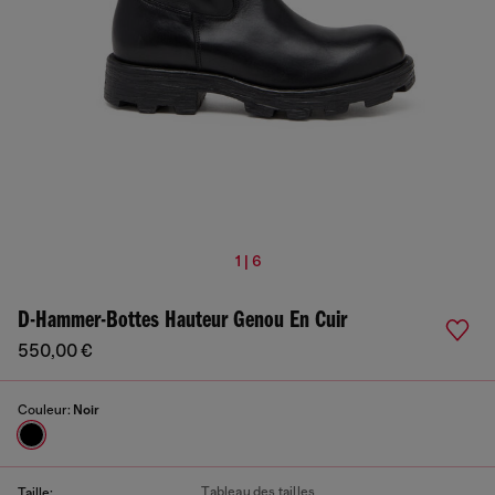
1 | 6
D-Hammer-Bottes Hauteur Genou En Cuir
550,00 €
Couleur:
Noir
Tableau des tailles
Taille: