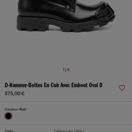
1 | 6
D-Hammer-Bottes En Cuir Avec Embout Oval D
575,00 €
Couleur:
Noir
Tableau des tailles
Taille: