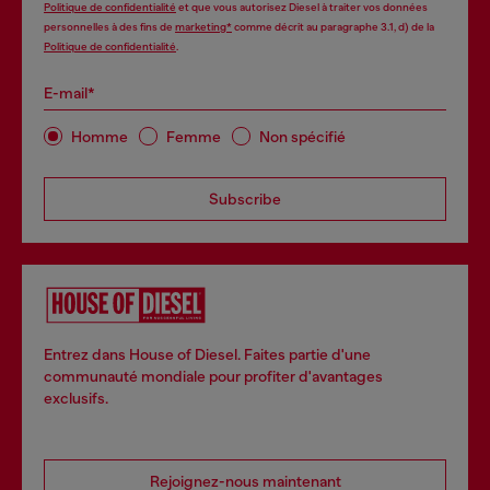
Politique de confidentialité
et que vous autorisez Diesel à traiter vos données
personnelles à des fins de
marketing*
comme décrit au paragraphe 3.1, d) de la
Politique de confidentialité
.
E-mail*
Homme
Femme
Non spécifié
Subscribe
Entrez dans House of Diesel. Faites partie d'une
communauté mondiale pour profiter d'avantages
exclusifs.
Rejoignez-nous maintenant