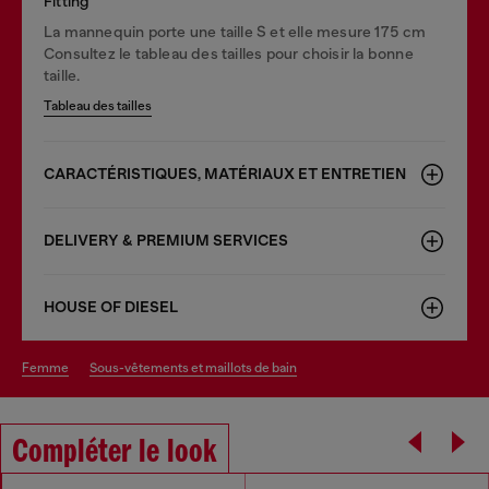
Fitting
La mannequin porte une taille S et elle mesure 175 cm
Consultez le tableau des tailles pour choisir la bonne
taille.
Tableau des tailles
CARACTÉRISTIQUES, MATÉRIAUX ET ENTRETIEN
DELIVERY & PREMIUM SERVICES
HOUSE OF DIESEL
femme
sous-vêtements et maillots de bain
Compléter le look