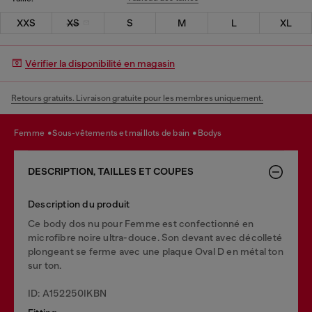
XXS
XS
S
M
L
XL
Vérifier la disponibilité en magasin
Retours gratuits. Livraison gratuite pour les membres uniquement.
femme
sous-vêtements et maillots de bain
bodys
DESCRIPTION, TAILLES ET COUPES
Description du produit
Ce body dos nu pour Femme est confectionné en
microfibre noire ultra-douce. Son devant avec décolleté
plongeant se ferme avec une plaque Oval D en métal ton
sur ton.
ID: A152250IKBN