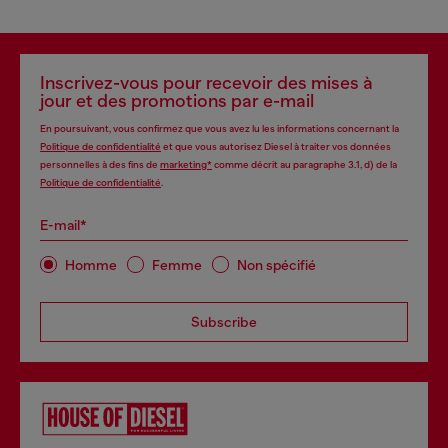
Inscrivez-vous pour recevoir des mises à
jour et des promotions par e-mail
En poursuivant, vous confirmez que vous avez lu les informations concernant la
Politique de confidentialité
et que vous autorisez Diesel à traiter vos données
personnelles à des fins de
marketing*
comme décrit au paragraphe 3.1, d) de la
Politique de confidentialité
.
E-mail*
Homme
Femme
Non spécifié
Subscribe