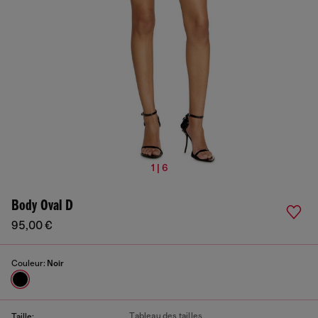
1 | 6
Body Oval D
95,00 €
Couleur:
Noir
Tableau des tailles
Taille: