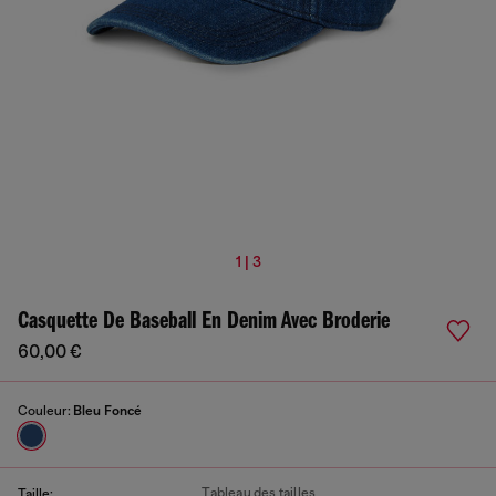
1 | 3
Casquette De Baseball En Denim Avec Broderie
60,00 €
Couleur:
Bleu Foncé
Tableau des tailles
Taille: