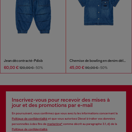
Jean décontracté-Pdisb
Chemise de bowling en denim délavé
60,00 €
45,00 €
120,00 €
-50%
90,00 €
-50%
Inscrivez-vous pour recevoir des mises à
jour et des promotions par e-mail
En poursuivant, vous confirmez que vous avez lu les informations concernant la
Politique de confidentialité
et que vous autorisez Diesel à traiter vos données
personnelles à des fins de
marketing*
comme décrit au paragraphe 3.1, d) de la
Politique de confidentialité
.