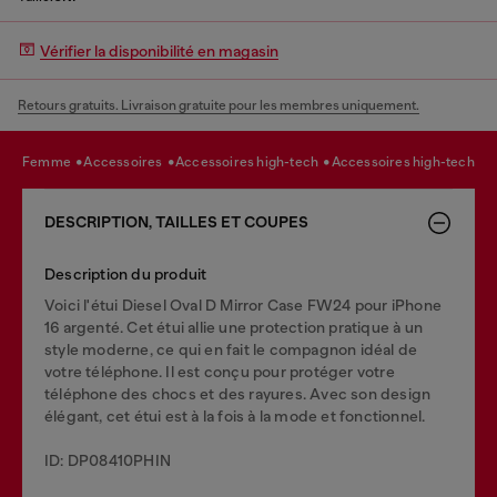
Vérifier la disponibilité en magasin
Retours gratuits. Livraison gratuite pour les membres uniquement.
femme
accessoires
accessoires high-tech
accessoires high-tech
DESCRIPTION, TAILLES ET COUPES
Description du produit
Voici l'étui Diesel Oval D Mirror Case FW24 pour iPhone
16 argenté. Cet étui allie une protection pratique à un
style moderne, ce qui en fait le compagnon idéal de
votre téléphone. Il est conçu pour protéger votre
téléphone des chocs et des rayures. Avec son design
élégant, cet étui est à la fois à la mode et fonctionnel.
ID: DP08410PHIN