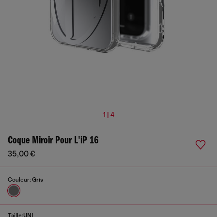
1 | 4
Coque Miroir Pour L'iP 16
35,00 €
Couleur:
Gris
Taille:
UNI