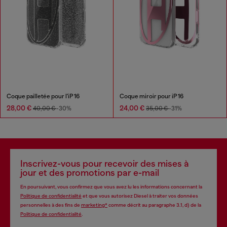
Coque pailletée pour l'iP 16
Coque miroir pour iP 16
28,00 €
24,00 €
40,00 €
-30%
35,00 €
-31%
Inscrivez-vous pour recevoir des mises à
jour et des promotions par e-mail
En poursuivant, vous confirmez que vous avez lu les informations concernant la
Politique de confidentialité
et que vous autorisez Diesel à traiter vos données
personnelles à des fins de
marketing*
comme décrit au paragraphe 3.1, d) de la
Politique de confidentialité
.