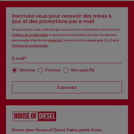
Inscrivez-vous pour recevoir des mises à
jour et des promotions par e-mail
En poursuivant, vous confirmez que vous avez lu les informations concernant la
Politique de confidentialité
et que vous autorisez Diesel à traiter vos données
personnelles à des fins de
marketing*
comme décrit au paragraphe 3.1, d) de la
Politique de confidentialité
.
E-mail*
Homme
Femme
Non spécifié
Subscribe
Entrez dans House of Diesel. Faites partie d'une