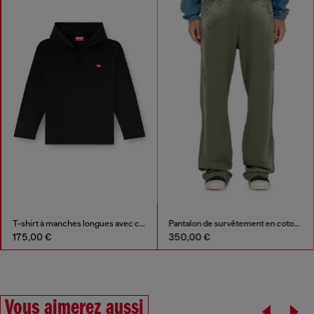
T-shirt à manches longues avec capuche en flanelle
Pantalon de survêtement en coton effet destroyed
175,00 €
350,00 €
Vous aimerez aussi