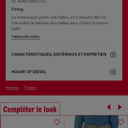
ID: A240720CJCU
Fitting
Le mannequin porte une taille L et il mesure 182 cm
Consultez le tableau des tailles pour choisir la bonne
taille.
Tableau des tailles
CARACTÉRISTIQUES, MATÉRIAUX ET ENTRETIEN
HOUSE OF DIESEL
homme
t-shirts
Compléter le look