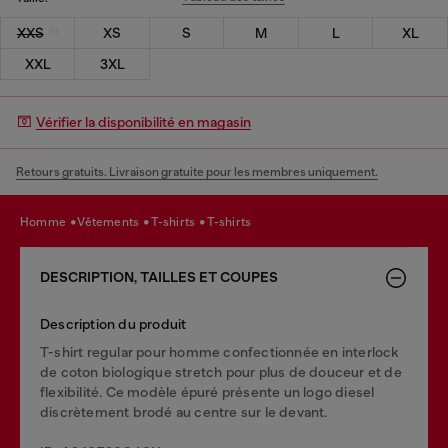
XXS
XS
S
M
L
XL
XXL
3XL
Vérifier la disponibilité en magasin
Retours gratuits. Livraison gratuite pour les membres uniquement.
homme
vêtements
t-shirts
t-shirts
DESCRIPTION, TAILLES ET COUPES
Description du produit
T-shirt regular pour homme confectionnée en interlock
de coton biologique stretch pour plus de douceur et de
flexibilité. Ce modèle épuré présente un logo diesel
discrètement brodé au centre sur le devant.