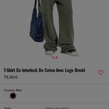
1 | 4
T-Shirt En Interlock De Coton Avec Logo Brodé
75,00 €
Couleur:
Noir
Tableau des tailles
Taille: