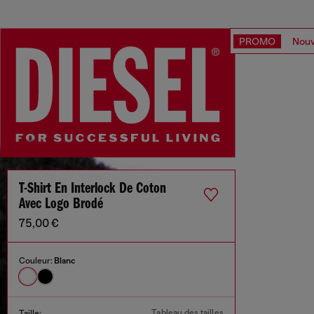
PROMO
Nouv
T-Shirt En Interlock De Coton
Avec Logo Brodé
75,00 €
Couleur:
Blanc
Tableau des tailles
Taille: