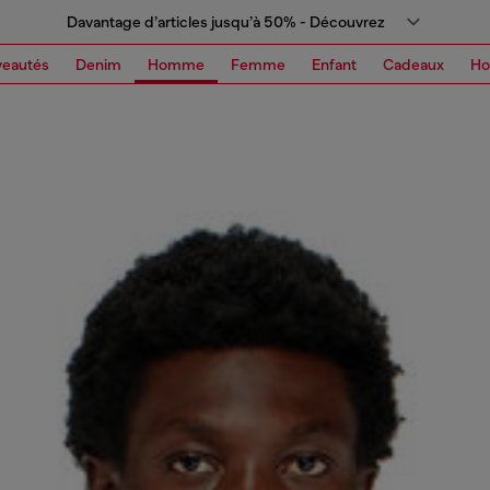
Davantage d’articles jusqu’à 50% - Découvrez
eautés
Denim
Homme
Femme
Enfant
Cadeaux
H