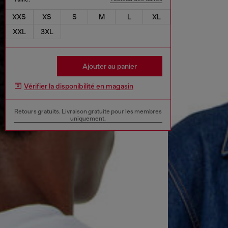
XXS
XS
S
M
L
XL
XXL
3XL
Ajouter au panier
Vérifier la disponibilité en magasin
Retours gratuits. Livraison gratuite pour les membres
uniquement.