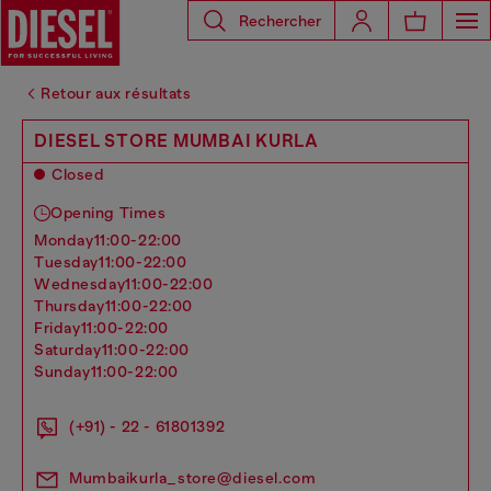
Rechercher
Retour aux résultats
DIESEL STORE MUMBAI KURLA
Closed
Opening Times
monday
11:00-22:00
tuesday
11:00-22:00
wednesday
11:00-22:00
thursday
11:00-22:00
friday
11:00-22:00
saturday
11:00-22:00
sunday
11:00-22:00
(+91) - 22 - 61801392
Mumbaikurla_store@diesel.com