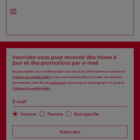
Inscrivez-vous pour recevoir des mises à
jour et des promotions par e-mail
En poursuivant, vous confirmez que vous avez lu les informations concernant la
Politique de confidentialité
et que vous autorisez Diesel à traiter vos données
personnelles à des fins de
marketing*
comme décrit au paragraphe 3.1, d) de la
Politique de confidentialité
.
E-mail*
Homme
Femme
Non spécifié
Subscribe