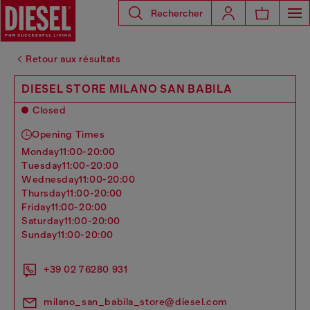
Rechercher
Retour aux résultats
DIESEL STORE MILANO SAN BABILA
Closed
Opening Times
monday
11:00-20:00
tuesday
11:00-20:00
wednesday
11:00-20:00
thursday
11:00-20:00
friday
11:00-20:00
saturday
11:00-20:00
sunday
11:00-20:00
+39 02 76280 931
milano_san_babila_store@diesel.com