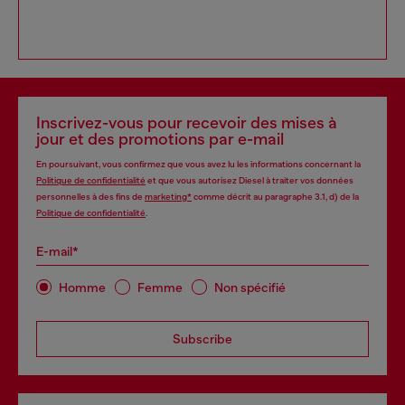
Inscrivez-vous pour recevoir des mises à
jour et des promotions par e-mail
En poursuivant, vous confirmez que vous avez lu les informations concernant la
Politique de confidentialité
et que vous autorisez Diesel à traiter vos données
personnelles à des fins de
marketing*
comme décrit au paragraphe 3.1, d) de la
Politique de confidentialité
.
E-mail*
Homme
Femme
Non spécifié
Subscribe