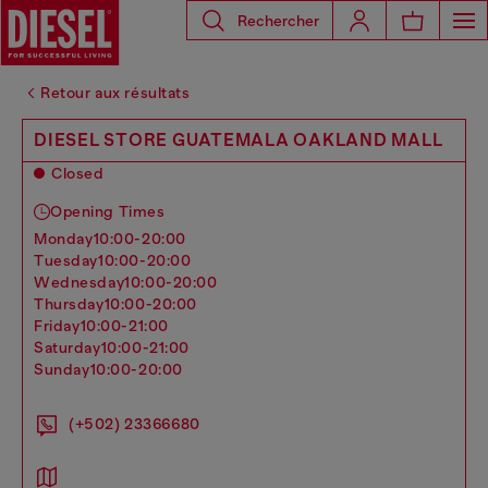
Rechercher
Retour aux résultats
DIESEL STORE GUATEMALA OAKLAND MALL
Closed
Opening Times
monday
10:00-20:00
tuesday
10:00-20:00
wednesday
10:00-20:00
thursday
10:00-20:00
friday
10:00-21:00
saturday
10:00-21:00
sunday
10:00-20:00
(+502) 23366680