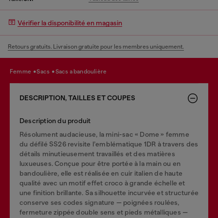
Vérifier la disponibilité en magasin
Retours gratuits. Livraison gratuite pour les membres uniquement.
femme
sacs
sacs a bandoulière
DESCRIPTION, TAILLES ET COUPES
Description du produit
Résolument audacieuse, la mini-sac « Dome » femme
du défilé SS26 revisite l’emblématique 1DR à travers des
détails minutieusement travaillés et des matières
luxueuses. Conçue pour être portée à la main ou en
bandoulière, elle est réalisée en cuir italien de haute
qualité avec un motif effet croco à grande échelle et
une finition brillante. Sa silhouette incurvée et structurée
conserve ses codes signature — poignées roulées,
fermeture zippée double sens et pieds métalliques —