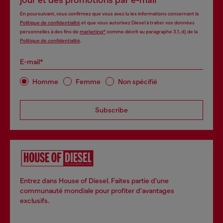
jour et des promotions par e-mail
En poursuivant, vous confirmez que vous avez lu les informations concernant la
Politique de confidentialité
et que vous autorisez Diesel à traiter vos données
personnelles à des fins de
marketing*
comme décrit au paragraphe 3.1, d) de la
Politique de confidentialité
.
E-mail*
Homme
Femme
Non spécifié
Subscribe
Entrez dans House of Diesel. Faites partie d'une
communauté mondiale pour profiter d'avantages
exclusifs.