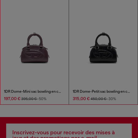
1DR Dome-Mini sac bowling en cuir
1DR Dome-Petit sac bowling en cuir effet serpent
197,00 €
315,00 €
395,00 €
-50%
450,00 €
-30%
Inscrivez-vous pour recevoir des mises à