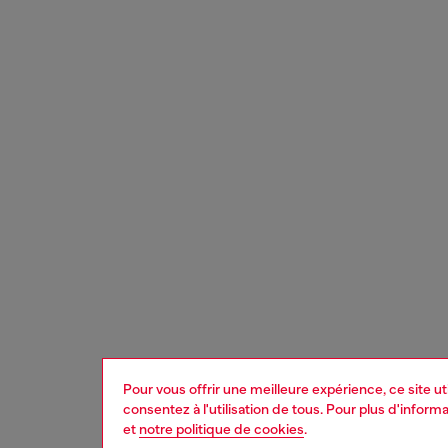
Pour vous offrir une meilleure expérience, ce site u
consentez à l'utilisation de tous. Pour plus d'infor
et
notre politique de cookies
.