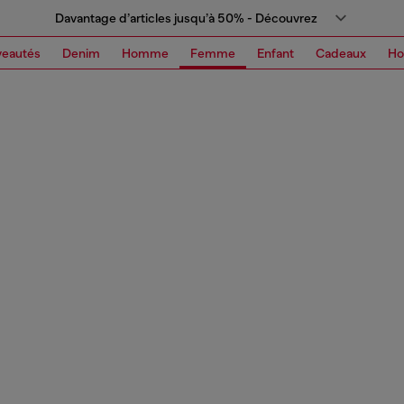
Davantage d’articles jusqu’à 50% - Découvrez
eautés
Denim
Homme
Femme
Enfant
Cadeaux
H