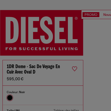
PROMO
Nouv
1DR Dome - Sac De Voyage En
Cuir Avec Oval D
595,00 €
Couleur:
Noir
Tableau des tailles
Taille:
UNI