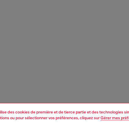
tilise des cookies de première et de tierce partie et des technologies s
mations ou pour sélectionner vos préférences, cliquez sur
Gérer mes pré