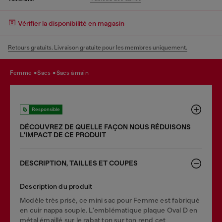
Vérifier la disponibilité en magasin
Retours gratuits. Livraison gratuite pour les membres uniquement.
femme
sacs
sacs à main
Responsible
DÉCOUVREZ DE QUELLE FAÇON NOUS RÉDUISONS
LʹIMPACT DE CE PRODUIT
DESCRIPTION, TAILLES ET COUPES
Description du produit
Modèle très prisé, ce mini sac pour Femme est fabriqué
en cuir nappa souple. L'emblématique plaque Oval D en
métal émaillé sur le rabat ton sur ton rend cet