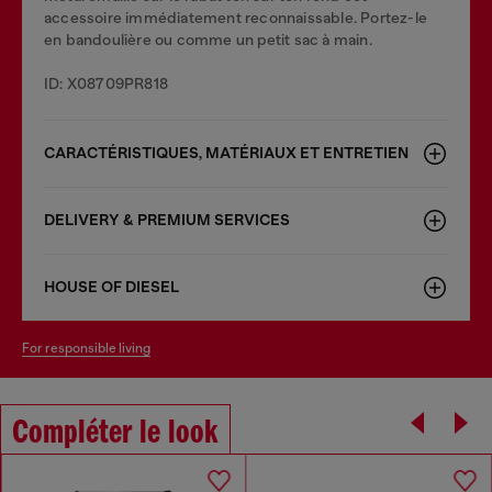
accessoire immédiatement reconnaissable. Portez-le
en bandoulière ou comme un petit sac à main.
ID: X08709PR818
CARACTÉRISTIQUES, MATÉRIAUX ET ENTRETIEN
DELIVERY & PREMIUM SERVICES
HOUSE OF DIESEL
for responsible living
Compléter le look