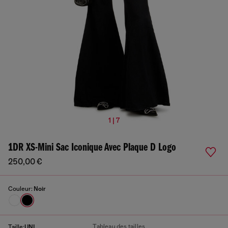
1 | 7
1DR XS-Mini Sac Iconique Avec Plaque D Logo
250,00 €
Couleur:
Noir
Tableau des tailles
Taille:
UNI