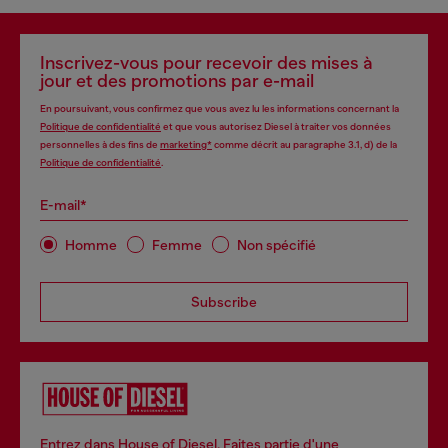
Inscrivez-vous pour recevoir des mises à
jour et des promotions par e-mail
En poursuivant, vous confirmez que vous avez lu les informations concernant la
Politique de confidentialité
et que vous autorisez Diesel à traiter vos données
personnelles à des fins de
marketing*
comme décrit au paragraphe 3.1, d) de la
Politique de confidentialité
.
E-mail*
Homme
Femme
Non spécifié
Subscribe
Entrez dans House of Diesel. Faites partie d'une