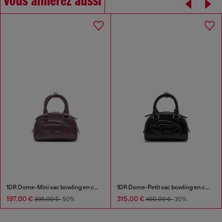
Vous aimerez aussi
1DR Dome-Mini sac bowling en cuir
1DR Dome-Petit sac bowling en cuir effet serpent
197,00 €
315,00 €
395,00 €
-50%
450,00 €
-30%