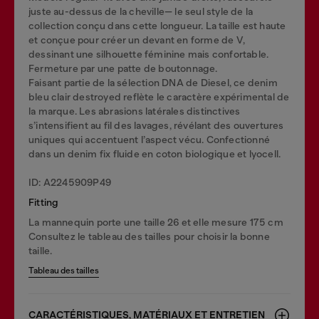
juste au-dessus de la cheville— le seul style de la
collection conçu dans cette longueur. La taille est haute
et conçue pour créer un devant en forme de V,
dessinant une silhouette féminine mais confortable.
Fermeture par une patte de boutonnage.
Faisant partie de la sélection DNA de Diesel, ce denim
bleu clair destroyed reflète le caractère expérimental de
la marque. Les abrasions latérales distinctives
s’intensifient au fil des lavages, révélant des ouvertures
uniques qui accentuent l’aspect vécu. Confectionné
dans un denim fix fluide en coton biologique et lyocell.
ID: A2245909P49
Fitting
La mannequin porte une taille 26 et elle mesure 175 cm
Consultez le tableau des tailles pour choisir la bonne
taille.
Tableau des tailles
CARACTÉRISTIQUES, MATÉRIAUX ET ENTRETIEN