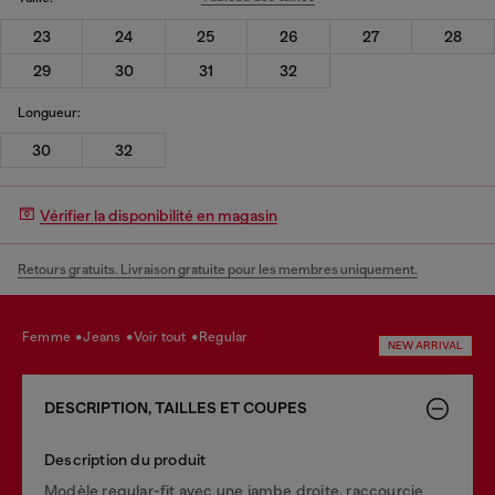
23
24
25
26
27
28
29
30
31
32
Longueur:
30
32
Vérifier la disponibilité en magasin
Retours gratuits. Livraison gratuite pour les membres uniquement.
femme
jeans
voir tout
regular
NEW ARRIVAL
DESCRIPTION, TAILLES ET COUPES
Description du produit
Modèle regular-fit avec une jambe droite, raccourcie