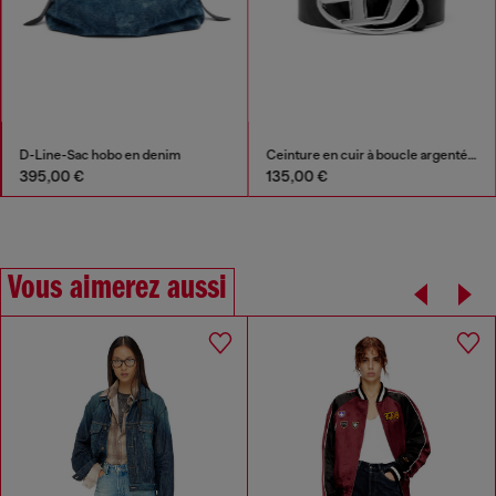
D-Line-Sac hobo en denim
Ceinture en cuir à boucle argentée brillante en D
395,00 €
135,00 €
Vous aimerez aussi