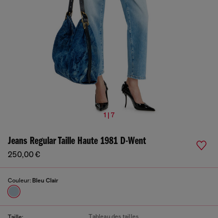
1 | 7
Jeans Regular Taille Haute 1981 D-Went
250,00 €
Couleur:
Bleu Clair
Tableau des tailles
Taille: