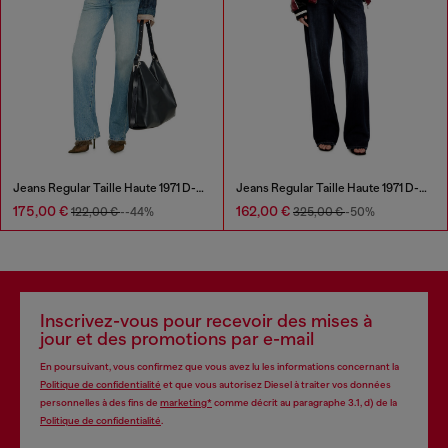
Jeans Regular Taille Haute 1971 D-Sent
Jeans Regular Taille Haute 1971 D-Sent
175,00 €
162,00 €
122,00 €
--44%
325,00 €
-50%
Inscrivez-vous pour recevoir des mises à
jour et des promotions par e-mail
En poursuivant, vous confirmez que vous avez lu les informations concernant la
Politique de confidentialité
et que vous autorisez Diesel à traiter vos données
personnelles à des fins de
marketing*
comme décrit au paragraphe 3.1, d) de la
Politique de confidentialité
.