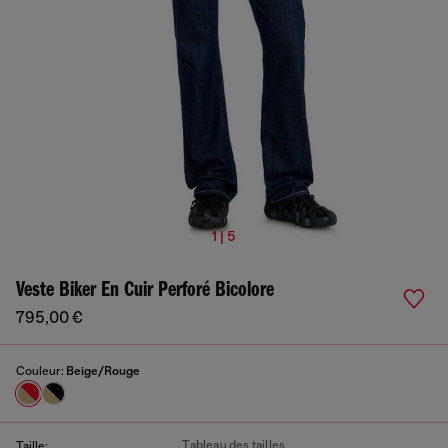
1 | 5
Veste Biker En Cuir Perforé Bicolore
795,00 €
Couleur:
Beige/Rouge
Tableau des tailles
Taille: