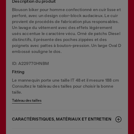
Description du produit
Blouson biker pour homme confectionné en cuir lisse et
perforé, avec un design color-block audacieux. Le cuir
provient de procédés de fabrication plus responsables.
Un lavage du vêtement avec des effets légèrement
usés accentue le caractère vécu. Orné de patchs Diesel
distinctifs, il présente des poches zippées et des
poignets avec pattes à bouton-pression. Un large Oval D
embossé souligne le dos.
ID: A229770HNBM
Fitting
Le mannequin porte une taille IT 48 et il mesure 188 cm
Consultez le tableau des tailles pour choisir la bonne
taille.
Tableau des tailles
CARACTÉRISTIQUES, MATÉRIAUX ET ENTRETIEN