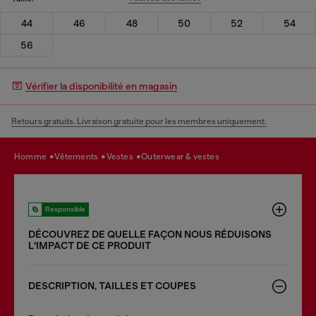
44
46
48
50
52
54
56
Vérifier la disponibilité en magasin
Retours gratuits. Livraison gratuite pour les membres uniquement.
homme
vêtements
vestes
outerwear & vestes
Responsible
DÉCOUVREZ DE QUELLE FAÇON NOUS RÉDUISONS
LʹIMPACT DE CE PRODUIT
DESCRIPTION, TAILLES ET COUPES