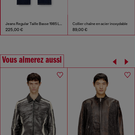
Jeans Regular Taille Basse 1985 Larkee
Collier chaîne en acier inoxydable
225,00 €
89,00 €
Vous aimerez aussi