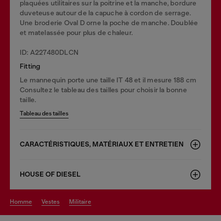
plaquées utilitaires sur la poitrine et la manche, bordure
duveteuse autour de la capuche à cordon de serrage.
Une broderie Oval D orne la poche de manche. Doublée
et matelassée pour plus de chaleur.
ID: A227480DLCN
Fitting
Le mannequin porte une taille IT 48 et il mesure 188 cm
Consultez le tableau des tailles pour choisir la bonne
taille.
Tableau des tailles
CARACTÉRISTIQUES, MATÉRIAUX ET ENTRETIEN
HOUSE OF DIESEL
homme
vestes
militaire