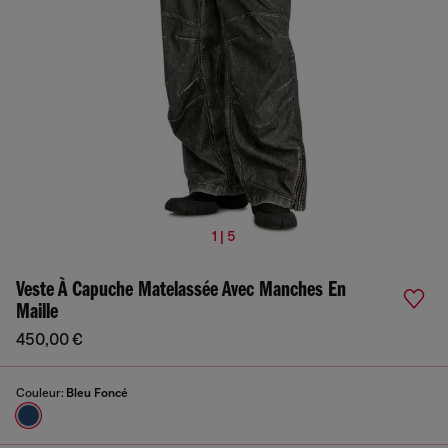
1 | 5
Veste À Capuche Matelassée Avec Manches En
Maille
450,00 €
Couleur:
Bleu Foncé