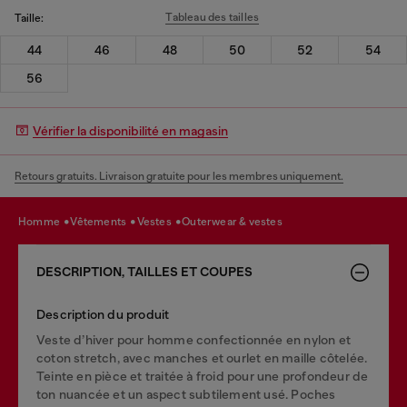
Tableau des tailles
Taille:
44
46
48
50
52
54
56
Vérifier la disponibilité en magasin
Retours gratuits. Livraison gratuite pour les membres uniquement.
homme
vêtements
vestes
outerwear & vestes
DESCRIPTION, TAILLES ET COUPES
Description du produit
Veste d’hiver pour homme confectionnée en nylon et
coton stretch, avec manches et ourlet en maille côtelée.
Teinte en pièce et traitée à froid pour une profondeur de
ton nuancée et un aspect subtilement usé. Poches