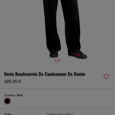
1 | 7
Veste Rembourrée De Camionneur En Denim
325,00 €
Couleur:
Noir
Tableau des tailles
Taille: