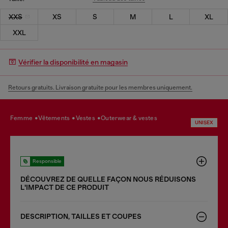
XXS
XS
S
M
L
XL
XXL
Vérifier la disponibilité en magasin
Retours gratuits. Livraison gratuite pour les membres uniquement.
femme
vêtements
vestes
outerwear & vestes
UNISEX
Responsible
DÉCOUVREZ DE QUELLE FAÇON NOUS RÉDUISONS
LʹIMPACT DE CE PRODUIT
DESCRIPTION, TAILLES ET COUPES