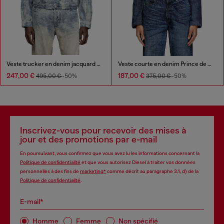
Veste trucker en denim jacquard Prince de Galles
Veste courte en denim Prince de Galles
247,00 €
187,00 €
495,00 €
-50%
375,00 €
-50%
Inscrivez-vous pour recevoir des mises à
jour et des promotions par e-mail
En poursuivant, vous confirmez que vous avez lu les informations concernant la
Politique de confidentialité
et que vous autorisez Diesel à traiter vos données
personnelles à des fins de
marketing*
comme décrit au paragraphe 3.1, d) de la
Politique de confidentialité
.
E-mail*
Homme
Femme
Non spécifié