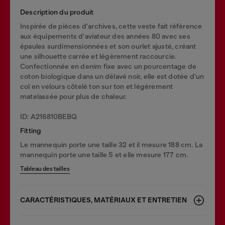
Description du produit
Inspirée de pièces d'archives, cette veste fait référence
aux équipements d'aviateur des années 80 avec ses
épaules surdimensionnées et son ourlet ajusté, créant
une silhouette carrée et légèrement raccourcie.
Confectionnée en denim fixe avec un pourcentage de
coton biologique dans un délavé noir, elle est dotée d'un
col en velours côtelé ton sur ton et légèrement
matelassée pour plus de chaleur.
ID: A216810BEBQ
Fitting
Le mannequin porte une taille 32 et il mesure 188 cm. La
mannequin porte une taille S et elle mesure 177 cm.
Tableau des tailles
CARACTÉRISTIQUES, MATÉRIAUX ET ENTRETIEN