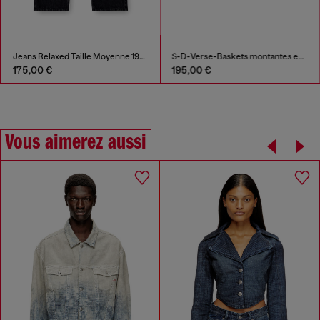
Jeans Relaxed Taille Moyenne 1980 D-Eeper
S-D-Verse-Baskets montantes en toile vieillie
175,00 €
195,00 €
Vous aimerez aussi