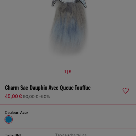
1 | 5
Charm Sac Dauphin Avec Queue Touffue
45,00 €
90,00 €
-50%
Couleur:
Azur
Tableau des tailles
Taille:
UNI