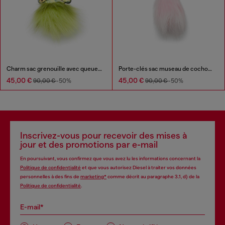
Charm sac grenouille avec queue duveteuse
Porte-clés sac museau de cochon avec détail duveteux
45,00 €
45,00 €
90,00 €
-50%
90,00 €
-50%
Inscrivez-vous pour recevoir des mises à
jour et des promotions par e-mail
En poursuivant, vous confirmez que vous avez lu les informations concernant la
Politique de confidentialité
et que vous autorisez Diesel à traiter vos données
personnelles à des fins de
marketing*
comme décrit au paragraphe 3.1, d) de la
Politique de confidentialité
.
E-mail*