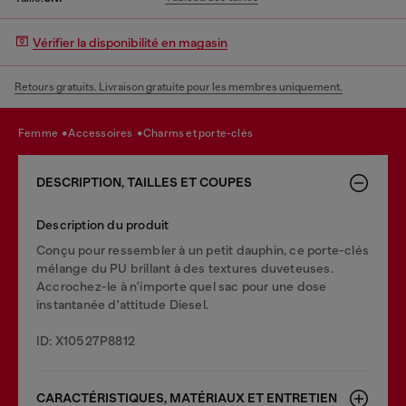
Vérifier la disponibilité en magasin
Retours gratuits. Livraison gratuite pour les membres uniquement.
femme
accessoires
charms et porte-clés
DESCRIPTION, TAILLES ET COUPES
Description du produit
Conçu pour ressembler à un petit dauphin, ce porte-clés
mélange du PU brillant à des textures duveteuses.
Accrochez-le à n'importe quel sac pour une dose
instantanée d'attitude Diesel.
ID: X10527P8812
CARACTÉRISTIQUES, MATÉRIAUX ET ENTRETIEN