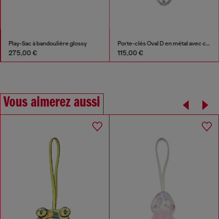
Play-Sac à bandoulière glossy
Porte-clés Oval D en métal avec cristaux
275,00 €
115,00 €
Vous aimerez aussi