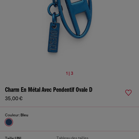
1 | 3
Charm En Métal Avec Pendentif Ovale D
35,00 €
Couleur:
Bleu
Tableau des tailles
Taille:
UNI