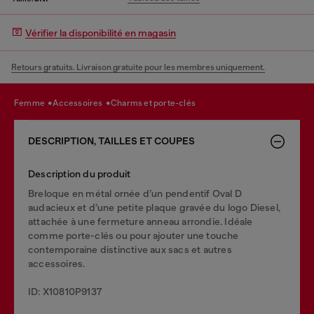
Vérifier la disponibilité en magasin
Retours gratuits. Livraison gratuite pour les membres uniquement.
femme
accessoires
charms et porte-clés
DESCRIPTION, TAILLES ET COUPES
Description du produit
Breloque en métal ornée d’un pendentif Oval D
audacieux et d’une petite plaque gravée du logo Diesel,
attachée à une fermeture anneau arrondie. Idéale
comme porte-clés ou pour ajouter une touche
contemporaine distinctive aux sacs et autres
accessoires.
ID: X10810P9137