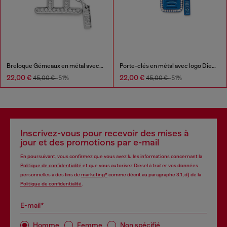
Breloque Gémeaux en métal avec strass
Porte-clés en métal avec logo Diesel et strass
22,00 €
22,00 €
45,00 €
-51%
45,00 €
-51%
Inscrivez-vous pour recevoir des mises à
jour et des promotions par e-mail
En poursuivant, vous confirmez que vous avez lu les informations concernant la
Politique de confidentialité
et que vous autorisez Diesel à traiter vos données
personnelles à des fins de
marketing*
comme décrit au paragraphe 3.1, d) de la
Politique de confidentialité
.
E-mail*
Homme
Femme
Non spécifié