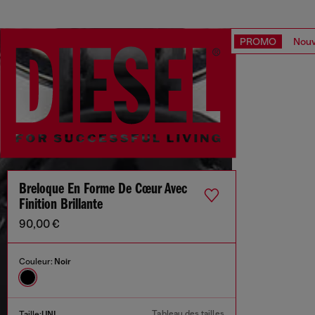
PROMO
Nouv
Breloque En Forme De Cœur Avec
Finition Brillante
90,00 €
Couleur:
Noir
Tableau des tailles
Taille:
UNI