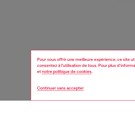
Pour vous offrir une meilleure expérience, ce site u
consentez à l'utilisation de tous. Pour plus d'infor
et
notre politique de cookies
.
Continuer sans accepter
femme
acce