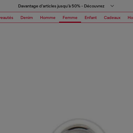
Davantage d’articles jusqu’à 50% - Découvrez
eautés
Denim
Homme
Femme
Enfant
Cadeaux
H