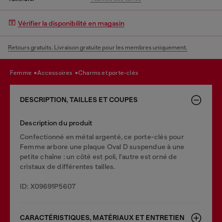
Vérifier la disponibilité en magasin
Retours gratuits. Livraison gratuite pour les membres uniquement.
femme
accessoires
charms et porte-clés
DESCRIPTION, TAILLES ET COUPES
Description du produit
Confectionné en métal argenté, ce porte-clés pour
Femme arbore une plaque Oval D suspendue à une
petite chaîne : un côté est poli, l'autre est orné de
cristaux de différentes tailles.
ID: X09691P5607
CARACTÉRISTIQUES, MATÉRIAUX ET ENTRETIEN