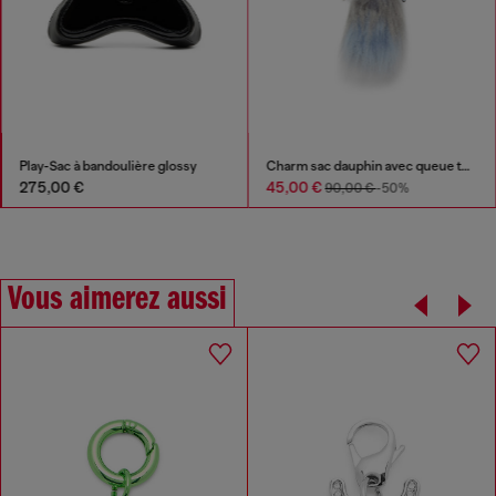
Play-Sac à bandoulière glossy
Charm sac dauphin avec queue touffue
275,00 €
45,00 €
90,00 €
-50%
Vous aimerez aussi