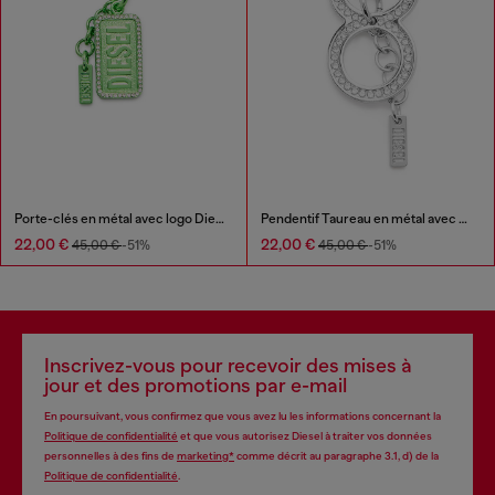
Porte-clés en métal avec logo Diesel et strass
Pendentif Taureau en métal avec strass
22,00 €
22,00 €
45,00 €
-51%
45,00 €
-51%
Inscrivez-vous pour recevoir des mises à
jour et des promotions par e-mail
En poursuivant, vous confirmez que vous avez lu les informations concernant la
Politique de confidentialité
et que vous autorisez Diesel à traiter vos données
personnelles à des fins de
marketing*
comme décrit au paragraphe 3.1, d) de la
Politique de confidentialité
.