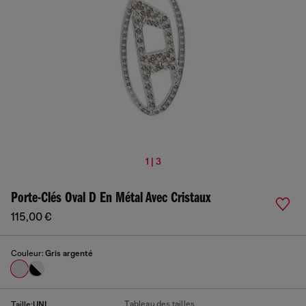
1 | 3
Porte-Clés Oval D En Métal Avec Cristaux
115,00 €
Couleur:
Gris argenté
Tableau des tailles
Taille:
UNI